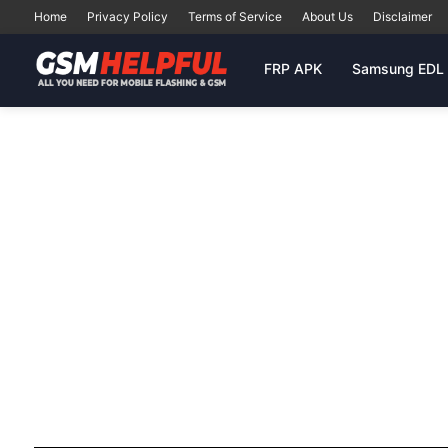
Home
Privacy Policy
Terms of Service
About Us
Disclaimer
FRP APK
Samsung EDL 