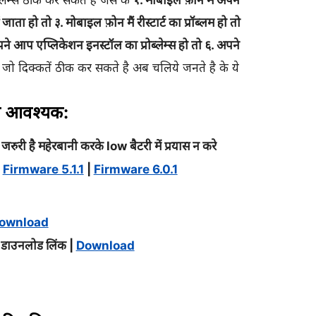
ेम्स ठीक कर सकते है जैसे के
१. मोबाइल फ़ोन मैं अपने
ा हो तो ३. मोबाइल फ़ोन मैं रीस्टार्ट का प्रॉब्लम हो तो
 आप एप्लिकेशन इनस्टॉल का प्रोब्लेम्स हो तो ६. अपने
 जो दिक्कतें ठीक कर सकते है अब चलिये जनते है के ये
ए आवश्यक:
ी है महेरबानी करके low बैटरी में प्रयास न करे
|
Firmware 5.1.1
|
Firmware 6.0.1
ownload
ाउनलोड लिंक |
Download