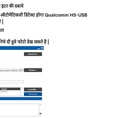
इंटर की दबाये
ईवर ऑटोमेटिकली डिटेक्ट होगा Qualcomm HS-USB
 |
ाता
िचे दी हुवे फोटो देख सकते है |