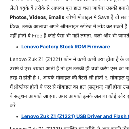
लेलो क्युके ये तरीके से आपका पूरा डाटा चला जायेगा उसकी हमारी को
Photos, Videos, Emails
जोभी मोबाइल में Save है वो सब च
डिस्क, उसके आलावा अपने ऑनलाइन स्टोरेज में लोड कर सकते 
नहीं होती ये Free है कोई पैसा भी नहीं लगता. चलो और भी जानते ह
Lenovo Factory Stock ROM Firmware
Lenovo Zuk Z1 (Z1221) फ़ोन में कभी कभी क्या होता है के जब
उसमे ये एरर ज्यादा आती है तो हम उसकी ही चर्चा करेंगे एरर का न
तरह से होती है १. आपके मोबाइल की बैटरी लौ होतो २. मोबाइल यूएस
मैं प्रोब्लेम्स होतो ये एरर से मोबाइल का हल (सलूशन) नहीं होता उ
ये सलूशन आपको आएगा. अगर आपको इसके अलावा कोई और एरर आती 
करे
Lenovo Zuk Z1 (Z1221) USB Driver and Flash to