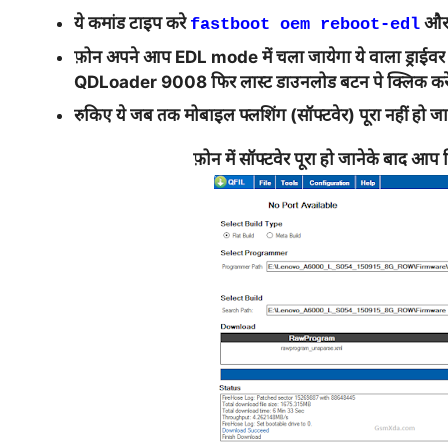
ये कमांड टाइप करे
और 
fastboot oem reboot-edl
फ़ोन अपने आप EDL mode में चला जायेगा ये वाला ड्रा
QDLoader 9008 फिर लास्ट डाउनलोड बटन पे क्लिक करे
रुकिए ये जब तक मोबाइल फ्लशिंग (सॉफ्टवेर) पूरा नहीं हो ज
फ़ोन में सॉफ्टवेर पूरा हो जानेके बाद आप न