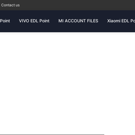
Contact us
Point
VIVO EDL Point
MI ACCOUNT FILES
Xiaomi EDL Po