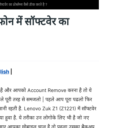
ेर का प्रोब्लेम्स कैसे ठीक करते है ?
 में सॉफ्टवेर का
lish
|
है और आपको Account Remove करना है तो ये
पहले पूरी तरह से समजलो | पहले आप पूरा पढलो फिर
सानी रहती है. Lenovo Zuk Z1 (Z1221) में सॉफ्टवेर
िया हुवा है. ये तरीका उन लोगोके लिए भी है जो नए
ै अगर आपका मोबाइल चालू है तो पहला उसका बैकअप