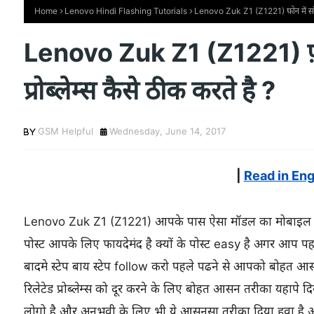
Home
Lenovo Hindi Flashing Tutorials
Lenovo Zuk Z1 (Z1221) फ़ोन में सॉफ्टव
Lenovo Zuk Z1 (Z1221) फ़ोन
प्रोब्लेम्स कैसे ठीक करते है ?
GSM Helpful
Wednesday, June 14, 2017
|
Read in Eng
Lenovo Zuk Z1 (Z1221) आपके पास ऐसा मॉडल का मोबाइल 
पोस्ट आपके लिए फायदेमंद है क्यों के पोस्ट easy है अगर आप 
बादमे स्टेप बाय स्टेप follow करो पहले पढने से आपको बोहत आ
रिलेटेड प्रोब्लेम्स को दूर करने के लिए बोहत आसन तरीका यहापे द
लोगो है और अनुभवी के लिए भी ये आसनसा तरीका दिया हुवा ह