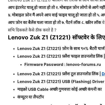
Lenovo Zuk Z1 (Z1221) फ्लशिंग का तरीके से आप काफी प्रोब्ल
आप इंटरनेट चालू हो जाता हो तो २. मोबाइल फ़ोन लोगो से आगे नहीं जात
४. मोबाइल फ़ोन मैं अपने आप वाई फाइव चालू हो जाता हो तो ५. अपने
आप फ़ोन का बैलेंस चला जाता हो तो ७. पैटर्न लॉक ८. स्क्रीन लॉक
ये
सभि दिककते कैसे ठीक करते है ?
Lenovo Zuk Z1 (Z1221) सॉफ्टवेर के लि
Lenovo Zuk Z1 (Z1221) फ़ोन के साथ ९०% बैटरी चार्ज जरुर
Lenovo Zuk Z1 (Z1221) फ़्लैश फाइल डाउनलोड लिंक 
Firmware Password : lenovo-forums.ru
Lenovo Zuk Z1 (Z1221) फ़्लैश टूल डाउनलोड लिंक |
D
Lenovo Zuk Z1 (Z1221) USB (Flashing) Driver ड
माइक्रो USB Cable अच्छी गुणवत्ता कोई अच्छी कंपनी का
कंप्यूटर या लैपटॉप