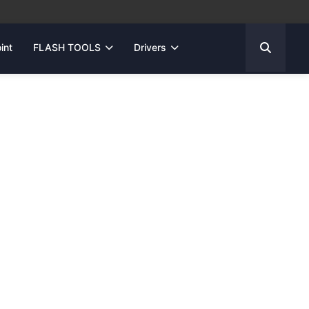
int
FLASH TOOLS
Drivers