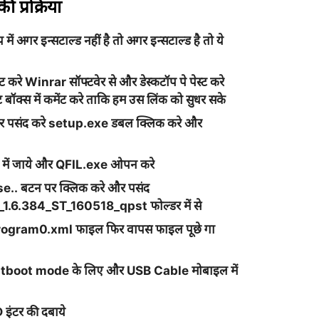
प्रक्रिया
 अगर इन्सटाल्ड नहीं है तो अगर इन्सटाल्ड है तो ये
करे Winrar सॉफ्टवेर से और डेस्कटॉप पे पेस्ट करे
ॉक्स में कमेंट करे ताकि हम उस लिंक को सुधर सके
 पसंद करे
setup.exe
डबल क्लिक करे और
व में जाये और
QFIL.exe
ओपन करे
se..
बटन पर क्लिक करे और पसंद
_1.6.384_ST_160518_qpst
फोल्डर में से
rogram0.xml
फाइल फिर वापस फाइल पूछे गा
astboot mode के लिए और USB Cable मोबाइल में
इंटर की दबाये