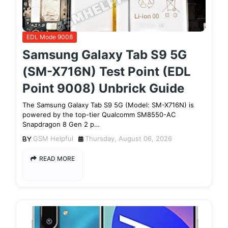
EDL Mode 9008
Samsung Galaxy Tab S9 5G
(SM-X716N) Test Point (EDL
Point 9008) Unbrick Guide
The Samsung Galaxy Tab S9 5G (Model: SM-X716N) is
powered by the top-tier Qualcomm SM8550-AC
Snapdragon 8 Gen 2 p…
GSM Helpful
Thursday, August 06, 2026
READ MORE