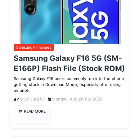
Samsung Firmwares
Samsung Galaxy F16 5G (SM-
E166P) Flash File (Stock ROM)
Samsung Galaxy F16 users commonly run into the phone
getting stuck in Download Mode, especially after using
an unof…
GSM Helpful
Monday, August 03, 2026
READ MORE