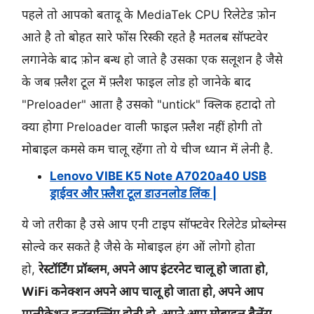
पहले तो आपको बतादू के MediaTek CPU रिलेटेड फ़ोन
आते है तो बोहत सारे फोंस रिस्की रहते है मतलब सॉफ्टवेर
लगानेके बाद फ़ोन बन्ध हो जाते है उसका एक सलूशन है जैसे
के जब फ़्लैश टूल में फ़्लैश फाइल लोड हो जानेके बाद
"Preloader" आता है उसको "untick" क्लिक हटादो तो
क्या होगा Preloader वाली फाइल फ़्लैश नहीं होगी तो
मोबाइल कमसे कम चालू रहेंगा तो ये चीज ध्यान में लेनी है.
Lenovo VIBE K5 Note A7020a40 USB
ड्राईवर और फ़्लैश टूल डाउनलोड लिंक |
ये जो तरीका है उसे आप एनी टाइप सॉफ्टवेर रिलेटेड प्रोब्लेम्स
सोल्वे कर सकते है जैसे के मोबाइल हंग ओं लोगो होता
हो,
रेस्टॉर्टिंग प्रॉब्लम, अपने आप इंटरनेट चालू हो जाता हो,
WiFi कनेक्शन अपने आप चालू हो जाता हो, अपने आप
एप्लीकेशन इन्स्ताल्लिंग होती हो, अपने आप मोबाइल बैलेंस